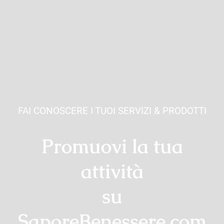
FAI CONOSCERE I TUOI SERVIZI & PRODOTTI
Promuovi la tua
attività
su
SaporeBenessere.com