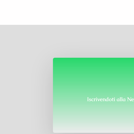
Iscrivendoti alla
Ne