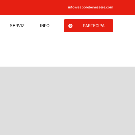
info@saporebenessere.com
PARTECIPA
SERVIZI
INFO